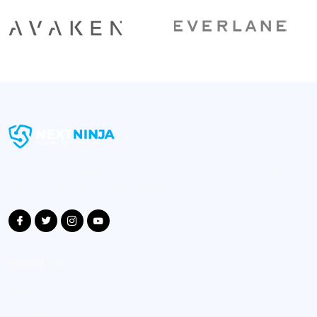
We provide next generation business cyber security services -- expert
support to enhance your cyber defenses.
About Us
About Us
Case Studies