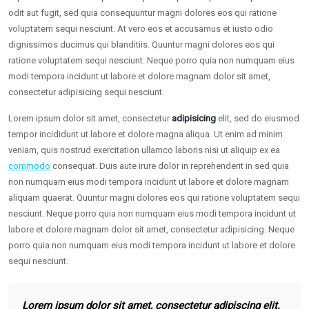
odit aut fugit, sed quia consequuntur magni dolores eos qui ratione
voluptatem sequi nesciunt. At vero eos et accusamus et iusto odio
dignissimos ducimus qui blanditiis. Quuntur magni dolores eos qui
ratione voluptatem sequi nesciunt. Neque porro quia non numquam eius
modi tempora incidunt ut labore et dolore magnam dolor sit amet,
consectetur adipisicing sequi nesciunt.
Lorem ipsum dolor sit amet, consectetur
adipisicing
elit, sed do eiusmod
tempor incididunt ut labore et dolore magna aliqua. Ut enim ad minim
veniam, quis nostrud exercitation ullamco laboris nisi ut aliquip ex ea
commodo
consequat. Duis aute irure dolor in reprehenderit in sed quia
non numquam eius modi tempora incidunt ut labore et dolore magnam
aliquam quaerat. Quuntur magni dolores eos qui ratione voluptatem sequi
nesciunt. Neque porro quia non numquam eius modi tempora incidunt ut
labore et dolore magnam dolor sit amet, consectetur adipisicing. Neque
porro quia non numquam eius modi tempora incidunt ut labore et dolore
sequi nesciunt.
Lorem ipsum dolor sit amet, consectetur adipiscing elit.