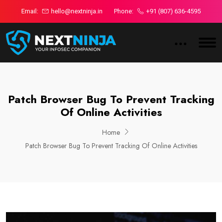
Email:
hello@nextninja.in
Phone:
+91 (807) 636-4595
Patch Browser Bug To Prevent Tracking
Of Online Activities
Home
Patch Browser Bug To Prevent Tracking Of Online Activities