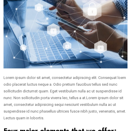
Lorem ipsum dolor sit amet, consectetur adipiscing elit. Consequat loem
odio placerat luctus neque a. Odio pretium faucibus tellus sed nunc
sollicitudin dictumst quam. Eget vestibulum nulla ac ut suspendisse id
nunc. Non sollicitudin porta viverra leo, tellus a at.Lorem ipsum dolor sit
amet, consectetur adipisicing sequi nesciunt vestibulum nulla ac ut
suspendisse id nunc phasellus ultrices fusce nibh justo, venenatis, amet.
Lectus quam in lobortis.
Four major elements that we offer: