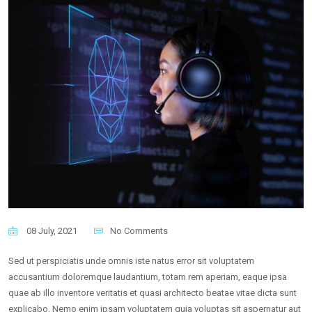
08 July, 2021
No Comments
Sed ut perspiciatis unde omnis iste natus error sit voluptatem
accusantium doloremque laudantium, totam rem aperiam, eaque ipsa
quae ab illo inventore veritatis et quasi architecto beatae vitae dicta sunt
explicabo. Nemo enim ipsam voluptatem quia voluptas sit aspernatur aut