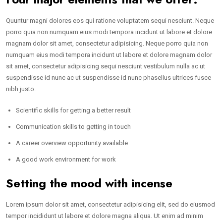
Quuntur magni dolores eos qui ratione voluptatem sequi nesciunt. Neque
porro quia non numquam eius modi tempora incidunt ut labore et dolore
magnam dolor sit amet, consectetur adipisicing. Neque porro quia non
numquam eius modi tempora incidunt ut labore et dolore magnam dolor
sit amet, consectetur adipisicing sequi nesciunt vestibulum nulla ac ut
suspendisse id nunc ac ut suspendisse id nunc phasellus ultrices fusce
nibh justo.
Scientific skills for getting a better result
Communication skills to getting in touch
A career overview opportunity available
A good work environment for work
Setting the mood with incense
Lorem ipsum dolor sit amet, consectetur adipisicing elit, sed do eiusmod
tempor incididunt ut labore et dolore magna aliqua. Ut enim ad minim