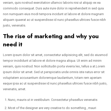
veniam, quis nostrud exercitation ullamco laboris nisi ut aliquip ex ea
commodo consequat. Duis aute irure dolor in reprehenderit in sed quia
non numquam eius modi tempora incidunt ut labore et dolore magnam
aliquam quaerat ac ut suspendisse id nunc phasellus ultrices fusce nibh
justo, venenatis.
The rise of marketing and why you
need it
Lorem ipsum dolor sit amet, consectetur adipisicing elit, sed do eiusmod
tempor incididunt ut labore et dolore magna aliqua. Ut enim ad minim
veniam, quis nostrud. Non sollicitudin porta viverra leo, tellus a at.Lorem
ipsum dolor sit amet. Sed ut perspiciatis unde omnis iste natus error sit
voluptatem accusantium doloremque laudantium, totam rem aperiam
eaque ipsa ac ut suspendisse id nunc phasellus ultrices fusce nibh justo,
venenatis, amet.
Nunc, mauris ut in vestibulum. Consectetur phasellus venenatis
Most of the designer are very creative to do something , mauri