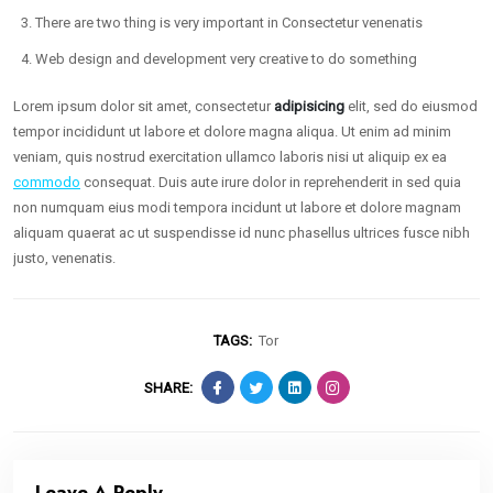
There are two thing is very important in Consectetur venenatis
Web design and development very creative to do something
Lorem ipsum dolor sit amet, consectetur
adipisicing
elit, sed do eiusmod
tempor incididunt ut labore et dolore magna aliqua. Ut enim ad minim
veniam, quis nostrud exercitation ullamco laboris nisi ut aliquip ex ea
commodo
consequat. Duis aute irure dolor in reprehenderit in sed quia
non numquam eius modi tempora incidunt ut labore et dolore magnam
aliquam quaerat ac ut suspendisse id nunc phasellus ultrices fusce nibh
justo, venenatis.
TAGS:
Tor
SHARE:
Leave A Reply