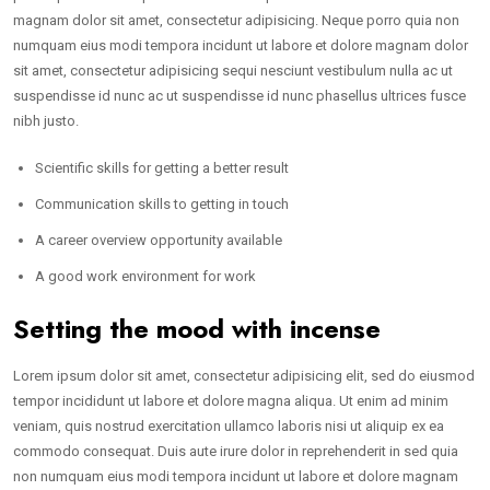
magnam dolor sit amet, consectetur adipisicing. Neque porro quia non
numquam eius modi tempora incidunt ut labore et dolore magnam dolor
sit amet, consectetur adipisicing sequi nesciunt vestibulum nulla ac ut
suspendisse id nunc ac ut suspendisse id nunc phasellus ultrices fusce
nibh justo.
Scientific skills for getting a better result
Communication skills to getting in touch
A career overview opportunity available
A good work environment for work
Setting the mood with incense
Lorem ipsum dolor sit amet, consectetur adipisicing elit, sed do eiusmod
tempor incididunt ut labore et dolore magna aliqua. Ut enim ad minim
veniam, quis nostrud exercitation ullamco laboris nisi ut aliquip ex ea
commodo consequat. Duis aute irure dolor in reprehenderit in sed quia
non numquam eius modi tempora incidunt ut labore et dolore magnam