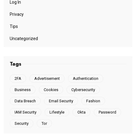
Log In
Privacy
Tips
Uncategorized
Tags
2FA
Advertisement
Authentication
Business
Cookies
Cybersecurity
Data Breach
Email Security
Fashion
IAM Security
Lifestyle
Okta
Password
Security
Tor