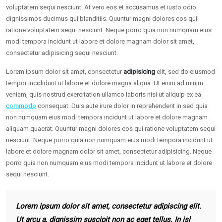
voluptatem sequi nesciunt. At vero eos et accusamus et iusto odio
dignissimos ducimus qui blanditiis. Quuntur magni dolores eos qui
ratione voluptatem sequi nesciunt. Neque porro quia non numquam eius
modi tempora incidunt ut labore et dolore magnam dolor sit amet,
consectetur adipisicing sequi nesciunt.
Lorem ipsum dolor sit amet, consectetur
adipisicing
elit, sed do eiusmod
tempor incididunt ut labore et dolore magna aliqua. Ut enim ad minim
veniam, quis nostrud exercitation ullamco laboris nisi ut aliquip ex ea
commodo
consequat. Duis aute irure dolor in reprehenderit in sed quia
non numquam eius modi tempora incidunt ut labore et dolore magnam
aliquam quaerat. Quuntur magni dolores eos qui ratione voluptatem sequi
nesciunt. Neque porro quia non numquam eius modi tempora incidunt ut
labore et dolore magnam dolor sit amet, consectetur adipisicing. Neque
porro quia non numquam eius modi tempora incidunt ut labore et dolore
sequi nesciunt.
Lorem ipsum dolor sit amet, consectetur adipiscing elit.
Ut arcu a, dignissim suscipit non ac eget tellus. In isl