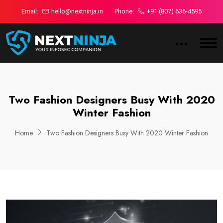
Email:
hello@nextninja.in
Phone:
+91 (807) 636-4595
Two Fashion Designers Busy With 2020
Winter Fashion
Home
Two Fashion Designers Busy With 2020 Winter Fashion