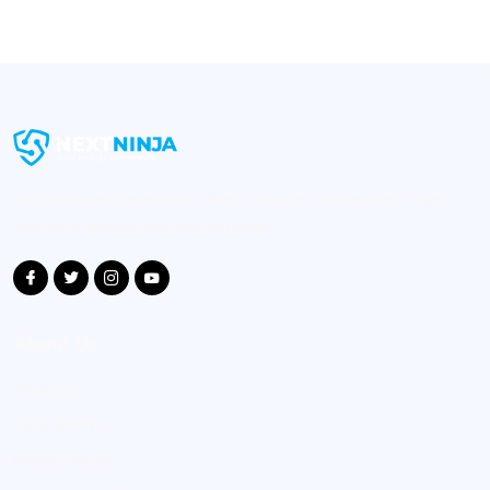
We provide next generation business cyber security services -- expert
support to enhance your cyber defenses.
About Us
About Us
Case Studies
Privacy Poilicy