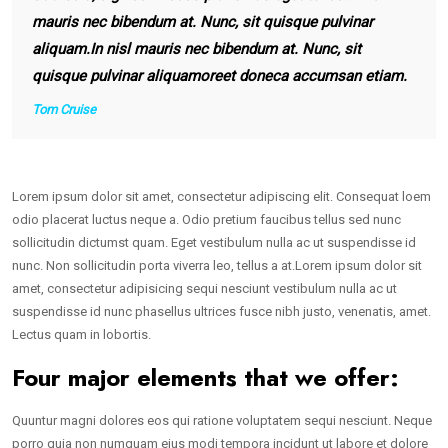
mauris nec bibendum at. Nunc, sit quisque pulvinar
aliquam.In nisl mauris nec bibendum at. Nunc, sit
quisque pulvinar aliquamoreet doneca accumsan etiam.
Tom Cruise
Lorem ipsum dolor sit amet, consectetur adipiscing elit. Consequat loem
odio placerat luctus neque a. Odio pretium faucibus tellus sed nunc
sollicitudin dictumst quam. Eget vestibulum nulla ac ut suspendisse id
nunc. Non sollicitudin porta viverra leo, tellus a at.Lorem ipsum dolor sit
amet, consectetur adipisicing sequi nesciunt vestibulum nulla ac ut
suspendisse id nunc phasellus ultrices fusce nibh justo, venenatis, amet.
Lectus quam in lobortis.
Four major elements that we offer:
Quuntur magni dolores eos qui ratione voluptatem sequi nesciunt. Neque
porro quia non numquam eius modi tempora incidunt ut labore et dolore