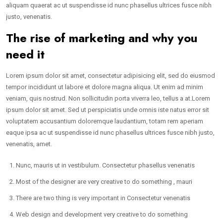
aliquam quaerat ac ut suspendisse id nunc phasellus ultrices fusce nibh
justo, venenatis.
The rise of marketing and why you
need it
Lorem ipsum dolor sit amet, consectetur adipisicing elit, sed do eiusmod
tempor incididunt ut labore et dolore magna aliqua. Ut enim ad minim
veniam, quis nostrud. Non sollicitudin porta viverra leo, tellus a at.Lorem
ipsum dolor sit amet. Sed ut perspiciatis unde omnis iste natus error sit
voluptatem accusantium doloremque laudantium, totam rem aperiam
eaque ipsa ac ut suspendisse id nunc phasellus ultrices fusce nibh justo,
venenatis, amet.
Nunc, mauris ut in vestibulum. Consectetur phasellus venenatis
Most of the designer are very creative to do something , mauri
There are two thing is very important in Consectetur venenatis
Web design and development very creative to do something